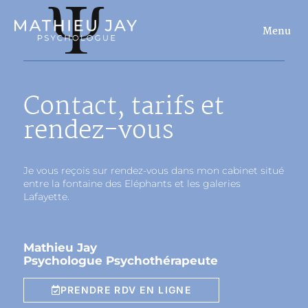
Aller
au
Menu
contenu
Contact, tarifs et
rendez-vous
Je vous reçois sur rendez-vous dans mon cabinet situé
entre la fontaine des Eléphants et les galeries
Lafayette.
Mathieu Jay
Psychologue Psychothérapeute
PRENDRE RDV EN LIGNE